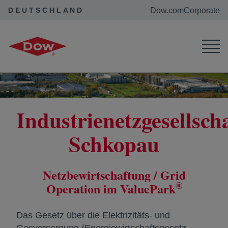
DEUTSCHLAND
Dow.com
Corporate
Home
Netzbewirtschaftung / Grid Operation
Industrienetzgesellsch
Schkopau
Netzbewirtschaftung / Grid
®
Operation im ValuePark
Das Gesetz über die Elektrizitäts- und