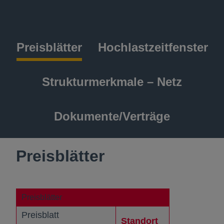
Preisblätter
Hochlastzeitfenster
Strukturmerkmale – Netz
Dokumente/Verträge
Preisblätter
Preisblätter
Preisblatt
Standort