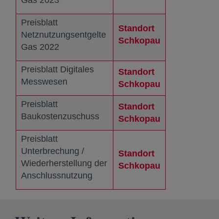
Gas 2023
Preisblatt
Standort
Netznutzungsentgelte
Schkopau
wird in einer 
Gas 2022
Preisblatt Digitales
Standort
Messwesen
Schkopau
wird in einer 
Preisblatt
Standort
Baukostenzuschuss
Schkopau
wird in einer 
Preisblatt
Unterbrechung /
Standort
Wiederherstellung der
Schkopau
wird in einer 
Anschlussnutzung