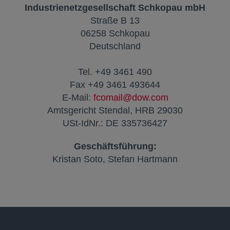
Industrienetzgesellschaft Schkopau mbH
Straße B 13
06258 Schkopau
Deutschland
Tel. +49 3461 490
Fax +49 3461 493644
E-Mail:
fcomail@dow.com
Amtsgericht Stendal, HRB 29030
USt-IdNr.: DE 335736427
Geschäftsführung:
Kristan Soto, Stefan Hartmann