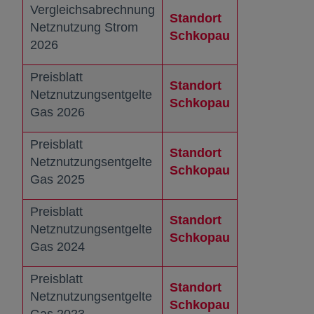
Vergleichsabrechnung
Standort
Netznutzung Strom
Schkopau
wird in einer 
2026
Preisblatt
Standort
Netznutzungsentgelte
Schkopau
wird in einer 
Gas 2026
Preisblatt
Standort
Netznutzungsentgelte
Schkopau
wird in einer 
Gas 2025
Preisblatt
Standort
Netznutzungsentgelte
Schkopau
wird in einer 
Gas 2024
Preisblatt
Standort
Netznutzungsentgelte
Schkopau
wird in einer 