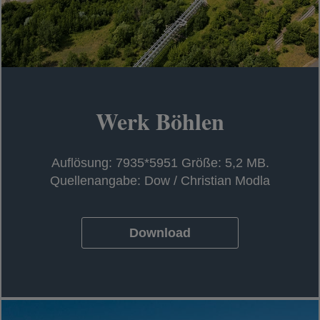
Werk Böhlen
Auflösung: 7935*5951 Größe: 5,2 MB.
Quellenangabe: Dow / Christian Modla
Download
wird in einer neuen Registerkarte geö