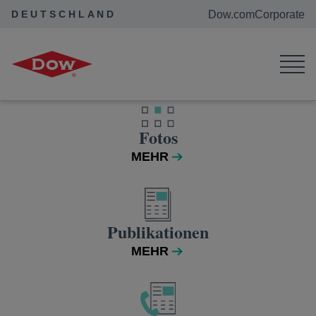
DEUTSCHLAND
Dow.com
Corporate
Home
Medien
Fotos
Fotos
MEHR
Publikationen
MEHR