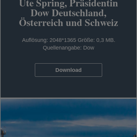
Ute Spring, Präsidentin
Dow Deutschland,
Österreich und Schweiz
Auflösung: 2048*1365 Größe: 0,3 MB.
Quellenangabe: Dow
Download
wird in einer neuen Registerkarte geö