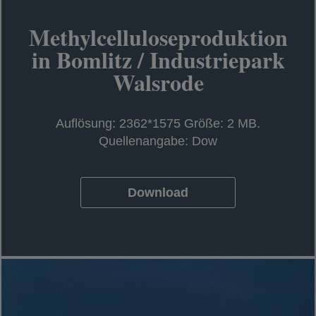
Methylcelluloseproduktion
in Bomlitz / Industriepark
Walsrode
Auflösung: 2362*1575 Größe: 2 MB.
Quellenangabe: Dow
Download
wird in einer neuen Registerkarte geö