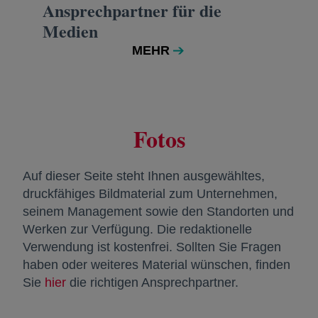
Ansprechpartner für die
Medien
MEHR
Fotos
Auf dieser Seite steht Ihnen ausgewähltes,
druckfähiges Bildmaterial zum Unternehmen,
seinem Management sowie den Standorten und
Werken zur Verfügung. Die redaktionelle
Verwendung ist kostenfrei. Sollten Sie Fragen
haben oder weiteres Material wünschen, finden
Sie
hier
wird in einer neuen Registerkarte geöffnet
die richtigen Ansprechpartner.