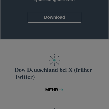
Download
wird in einer neuen Registerkarte geö
Dow Deutschland bei X (früher
Twitter)
MEHR