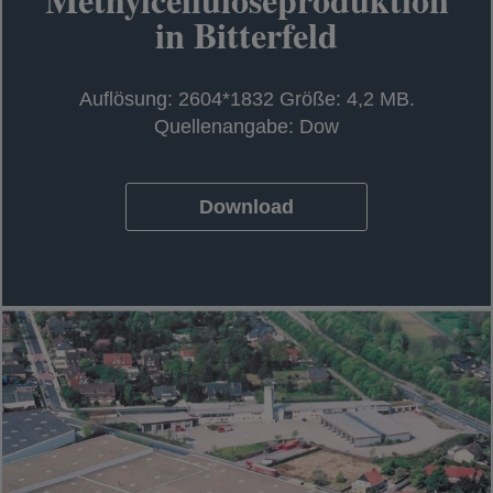
in Bitterfeld
Auflösung: 2604*1832 Größe: 4,2 MB.
Quellenangabe: Dow
Download
wird in einer neuen Registerkarte geö