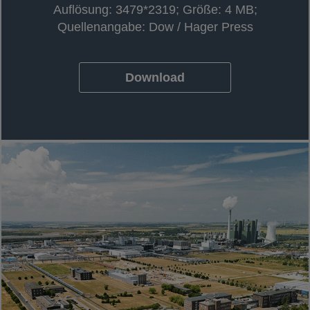
Auflösung: 3479*2319; Größe: 4 MB;
Quellenangabe: Dow / Hager Press
Download
wird in einer neuen Registerkarte geö